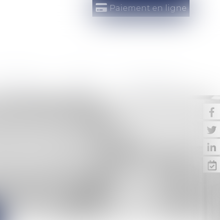
Paiement en ligne
V EN LIGNE
CONTACT
ESPACE CLIENT