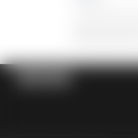
* Les champs suivis d'
Les informations recueillies sur 
demande. Elles sont conservées le
pour répondre à votre demande. C
données à caractère personnel et 
portabilité et d'opposition des inf
Vous pouvez exercer vos droits en