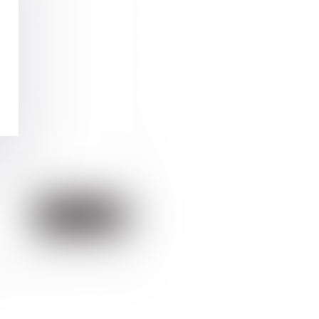
et l'hébergeur du présent site