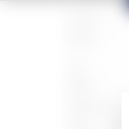
RÉFÉRENCE
MONTANT
NOM
PRÉNOM
ADRESSE E-MAIL
ADRESSE