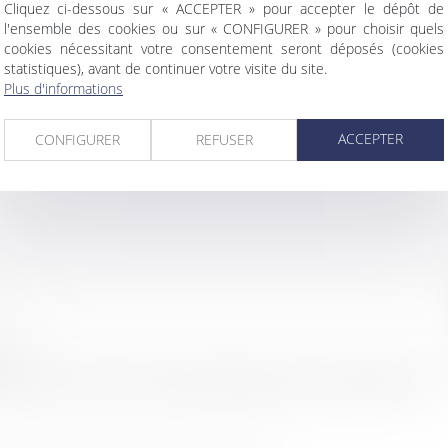
Cliquez ci-dessous sur « ACCEPTER » pour accepter le dépôt de
l'ensemble des cookies ou sur « CONFIGURER » pour choisir quels
cookies nécessitant votre consentement seront déposés (cookies
statistiques), avant de continuer votre visite du site.
Plus d'informations
ACCEPTER
CONFIGURER
REFUSER
ES
ions saisies soient traitées informatiquement par AUDREY HAMELIN 
e et de la relation avec AUDREY HAMELIN qui peut en découler.