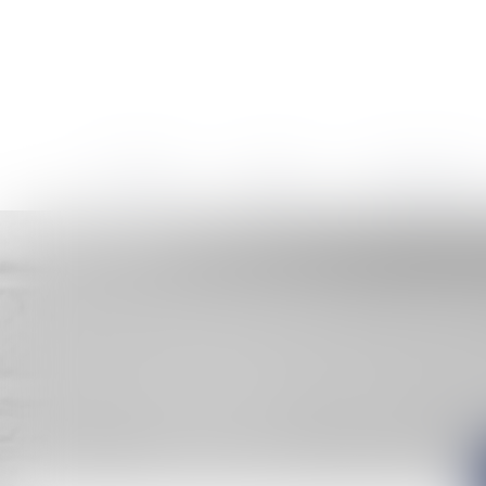
LE CABINET
L'ÉQUIPE
COMPÉTENCES