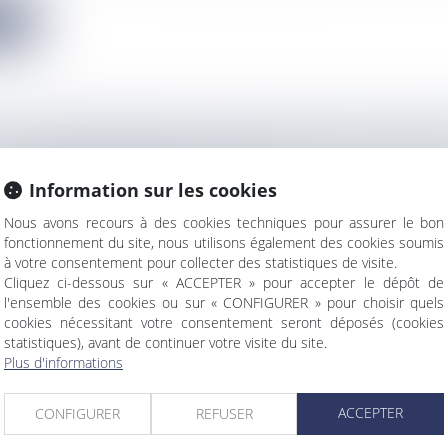
ite
E JURISPRUDENCE EN DROIT DE LA CONS
'ASSURANCE CONSTRUCTION
Information sur les cookies
s
/
Patrimoine
/
Construction
Nous avons recours à des cookies techniques pour assurer le bon
s
/
Gestion de l'entreprise
/
Construction Immobilier
fonctionnement du site, nous utilisons également des cookies soumis
 Antarius Avocats vous propose sa revue de juris
à votre consentement pour collecter des statistiques de visite.
Cliquez ci-dessous sur « ACCEPTER » pour accepter le dépôt de
l'ensemble des cookies ou sur « CONFIGURER » pour choisir quels
ite
cookies nécessitant votre consentement seront déposés (cookies
statistiques), avant de continuer votre visite du site.
Plus d'informations
ACCEPTER
CONFIGURER
REFUSER
X PHOTOVOLTAÏQUES ET GARANTIE DÉC