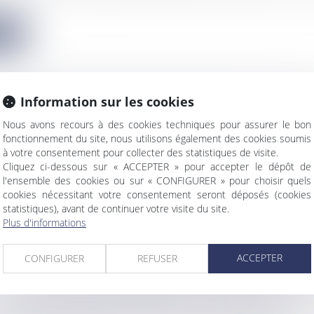
ite
Information sur les cookies
Nous avons recours à des cookies techniques pour assurer le bon
: CONDUITE ET CBD : SPÉCIFICIT
fonctionnement du site, nous utilisons également des cookies soumis
UDENCE BRETONNE !
à votre consentement pour collecter des statistiques de visite.
s
/
Civil / Pénal
/
Permis de conduire
Cliquez ci-dessous sur « ACCEPTER » pour accepter le dépôt de
 ouverte ! Je répète, la voie est ouverte ! Les Bretons so
l'ensemble des cookies ou sur « CONFIGURER » pour choisir quels
cookies nécessitant votre consentement seront déposés (cookies
ite
statistiques), avant de continuer votre visite du site.
Plus d'informations
ACCEPTER
CONFIGURER
REFUSER
 L'IMAGE DES ENFANTS ET RÉSEAUX S
 SONT LES OBLIGATIONS DES PARENTS ?