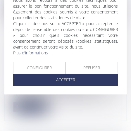
Nous avons recours à des cookies techniques pour
assurer le bon fonctionnement du site, nous utilisons
Lire la suite
également des cookies soumis à votre consentement
pour collecter des statistiques de visite.
Cliquez ci-dessous sur « ACCEPTER » pour accepter le
dépôt de l'ensemble des cookies ou sur « CONFIGURER
» pour choisir quels cookies nécessitant votre
consentement seront déposés (cookies statistiques),
avant de continuer votre visite du site.
SANTÉ AU TRAVAIL : QUELS SONT LES
Plus d'informations
PRINCIPAUX CHANGEMENTS AVEC LA
LOI DU 2 AOÛT 2021 ?
CONFIGURER
REFUSER
Particuliers
/
Emploi
/
Contrat de travail
Entreprises
/
Gestion de l'entreprise
/
ACCEPTER
Gestion des risques et sécurité
La sécurité au travail reste un objectif
privilégié pour le législateur face...
Lire la suite