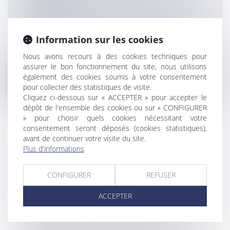
TRANSFERT
Collectivités
/
Contentieux
/
Tribunal
administratif/ Procédure administrative
Information sur les cookies
L'article L. 1321-1 du code général des
Nous avons recours à des cookies techniques pour
collectivités territoriales, dispose...
assurer le bon fonctionnement du site, nous utilisons
également des cookies soumis à votre consentement
Lire la suite
pour collecter des statistiques de visite.
Cliquez ci-dessous sur « ACCEPTER » pour accepter le
dépôt de l'ensemble des cookies ou sur « CONFIGURER
» pour choisir quels cookies nécessitant votre
consentement seront déposés (cookies statistiques),
avant de continuer votre visite du site.
CONTRATS CONCLUS À DISTANCE : LE
Plus d'informations
CARACTÈRE CUMULATIF DES
CRITÈRES ÉNONCÉS À L’ARTICLE L.221-1
CONFIGURER
REFUSER
DU CODE DE LA CONSOMMATION
ACCEPTER
Particuliers
/
Consommation
/
Contrats de
vente / Prêts
Entreprises
/
Marketing et ventes
/