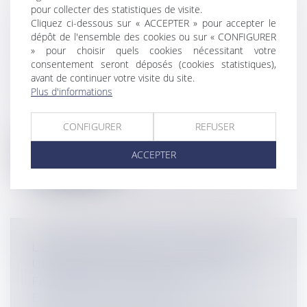
pour collecter des statistiques de visite.
PORTABILITÉ DES SERVICES
Cliquez ci-dessous sur « ACCEPTER » pour accepter le
NUMÉRIQUES DANS L'UE DEPUIS LE
dépôt de l'ensemble des cookies ou sur « CONFIGURER
» pour choisir quels cookies nécessitant votre
1ER AVRIL
consentement seront déposés (cookies statistiques),
Particuliers
/
Consommation
/
avant de continuer votre visite du site.
Informatique et Internet
Plus d'informations
Les citoyens membres de l’Union
européenne peuvent désormais, lors de
CONFIGURER
REFUSER
leurs s...
ACCEPTER
Lire la suite
L'EMPLOYEUR PEUT-IL APPORTER
UNE PREUVE TIRÉE DU COMPTE
FACEBOOK DU SALARIÉ?
Entreprises
/
Ressources humaines
/