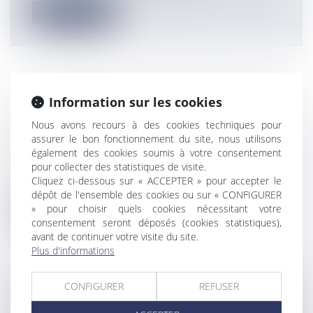
Lire la suite
Information sur les cookies
HOW TO BUY A PROPERTY IN FRANCE
?
Nous avons recours à des cookies techniques pour
Particuliers
/
Patrimoine
/
Immobilier /
assurer le bon fonctionnement du site, nous utilisons
également des cookies soumis à votre consentement
Logement
pour collecter des statistiques de visite.
1) How do you find a property : real estate,
Cliquez ci-dessous sur « ACCEPTER » pour accepter le
notaire, your own search 2) Befo...
dépôt de l'ensemble des cookies ou sur « CONFIGURER
» pour choisir quels cookies nécessitant votre
Lire la suite
consentement seront déposés (cookies statistiques),
avant de continuer votre visite du site.
Plus d'informations
CONFIGURER
REFUSER
LA LOI EVIN ET LE SERVICE PUBLIC