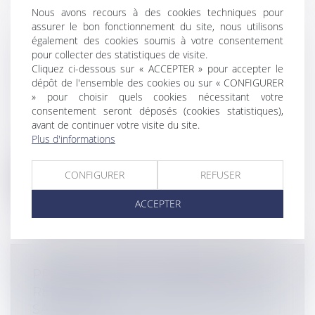
Nous avons recours à des cookies techniques pour
assurer le bon fonctionnement du site, nous utilisons
LA MÉTAMORPHOSE DE L’ART.
également des cookies soumis à votre consentement
NUMÉRO 1382 DU CODE CIVIL : UN
pour collecter des statistiques de visite.
Cliquez ci-dessous sur « ACCEPTER » pour accepter le
TRAUMATISME APRÈS PLUS DE 40
dépôt de l'ensemble des cookies ou sur « CONFIGURER
ANS DE BARRE
» pour choisir quels cookies nécessitant votre
Particuliers
/
Civil / Pénal
/
Procédure
consentement seront déposés (cookies statistiques),
pénale / Procédure civile
avant de continuer votre visite du site.
Les raisons de la réforme du droit des
Plus d'informations
obligations tiennent parait-il à un so...
CONFIGURER
REFUSER
Lire la suite
ACCEPTER
PROTECTION DE LA MATERNITÉ :
RÉINTÉGRER LA SALARIÉE LICENCIÉE
SANS DÉLAI