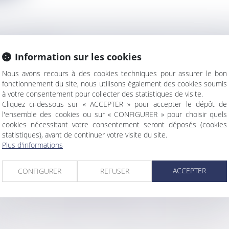
NT SAVOIR SI UN ACTE DE CAUTI
Information sur les cookies
ORTIONNÉ ?
s
/
Finances
/
Banque et finance
Nous avons recours à des cookies techniques pour assurer le bon
e cassation dans un arrêt du 25 mars 2020 a est
fonctionnement du site, nous utilisons également des cookies soumis
...
à votre consentement pour collecter des statistiques de visite.
Cliquez ci-dessous sur « ACCEPTER » pour accepter le dépôt de
ite
l'ensemble des cookies ou sur « CONFIGURER » pour choisir quels
cookies nécessitant votre consentement seront déposés (cookies
statistiques), avant de continuer votre visite du site.
Plus d'informations
ACCEPTER
CONFIGURER
REFUSER
UDICE MORAL DES COMMUNES DU FAIT DE 
IVE DES PROCÉDURES : UNE APPRÉ
ISTE
s
/
Contentieux
/
Tribunal administratif/