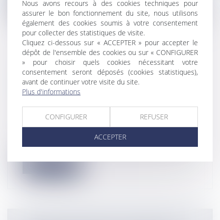
Lire la suite
Nous avons recours à des cookies techniques pour
assurer le bon fonctionnement du site, nous utilisons
également des cookies soumis à votre consentement
pour collecter des statistiques de visite.
Cliquez ci-dessous sur « ACCEPTER » pour accepter le
dépôt de l'ensemble des cookies ou sur « CONFIGURER
» pour choisir quels cookies nécessitant votre
PORTABILITÉ DES SERVICES
consentement seront déposés (cookies statistiques),
NUMÉRIQUES DANS L'UE DEPUIS LE
avant de continuer votre visite du site.
1ER AVRIL
Plus d'informations
Particuliers
/
Consommation
/
Informatique et Internet
CONFIGURER
REFUSER
Les citoyens membres de l’Union
européenne peuvent désormais, lors de
ACCEPTER
leurs s...
Lire la suite