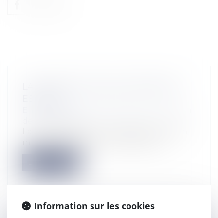
LA CONSTITUTION DE SOCIÉTÉS EN
ESPAGNE
Entreprises
/
Vie de l'entreprise
/
Création
de l'entreprise
La Loi de soutien à l’entrepreneur et son
internationalisation introduit d’im...
Lire la suite
Information sur les cookies