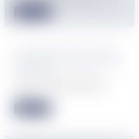
Lire la suite
FAUSSE DÉCLARATION SPONTANÉE
DE L'ASSURÉ ET NULLITÉ DU CONTRAT
D'ASSURANCE
Particuliers
/
Patrimoine
/
Assurances
Une SCI a fait assurer en 2008 un
immeuble ancien, déclaré vide, dans
lequel...
Lire la suite