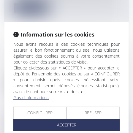
Lire la suite
Information sur les cookies
Nous avons recours à des cookies techniques pour
LE BON DE VISITE
assurer le bon fonctionnement du site, nous utilisons
Particuliers
/
Patrimoine
/
Immobilier /
également des cookies soumis à votre consentement
Logement
pour collecter des statistiques de visite.
Traiter directement après sa souscription
Cliquez ci-dessous sur « ACCEPTER » pour accepter le
?Mon mari a visité une maison il y...
dépôt de l'ensemble des cookies ou sur « CONFIGURER
» pour choisir quels cookies nécessitant votre
Lire la suite
consentement seront déposés (cookies statistiques),
avant de continuer votre visite du site.
Plus d'informations
CONFIGURER
REFUSER
LA CONTESTATION DES HONORAIRES,
ACCEPTER
UNE ÉPREUVE VIOLENTE POUR