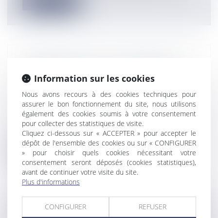
Lire la suite
UN ESPOIR POUR LES INFIRMIÈRES
BULGARES
Information sur les cookies
Collectivités
/
International
/
Droit
Nous avons recours à des cookies techniques pour
international public
assurer le bon fonctionnement du site, nous utilisons
Plus de la moitié des 426 familles
également des cookies soumis à votre consentement
libyennes dont les enfants ont été
pour collecter des statistiques de visite.
infecté...
Cliquez ci-dessous sur « ACCEPTER » pour accepter le
dépôt de l'ensemble des cookies ou sur « CONFIGURER
Lire la suite
» pour choisir quels cookies nécessitant votre
consentement seront déposés (cookies statistiques),
avant de continuer votre visite du site.
Plus d'informations
CONFIGURER
REFUSER
LES INFIRMIÈRES BULGARES : BIENTÔT