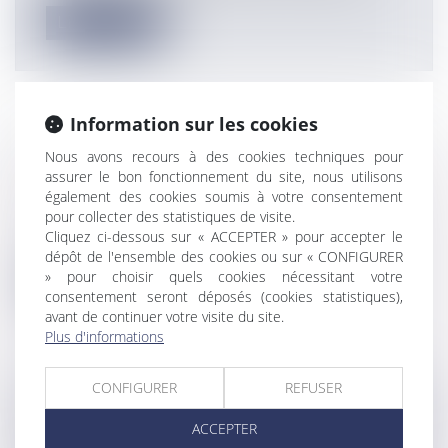
Lire la suite
Information sur les cookies
L'ARRÊT LEROY MERLIN
Nous avons recours à des cookies techniques pour
assurer le bon fonctionnement du site, nous utilisons
Collectivités
/
Contentieux
/
Tribunal
également des cookies soumis à votre consentement
administratif/ Procédure administrative
pour collecter des statistiques de visite.
Arrêt du Conseil d'Etat, 28 septembre
Cliquez ci-dessous sur « ACCEPTER » pour accepter le
2005Le Conseil d’Etat, dans un arrêt LO...
dépôt de l'ensemble des cookies ou sur « CONFIGURER
» pour choisir quels cookies nécessitant votre
Lire la suite
consentement seront déposés (cookies statistiques),
avant de continuer votre visite du site.
Plus d'informations
CONFIGURER
REFUSER
LE DROIT DE PRÉEMPTION DU
ACCEPTER
PRENEUR "EN PLACE"