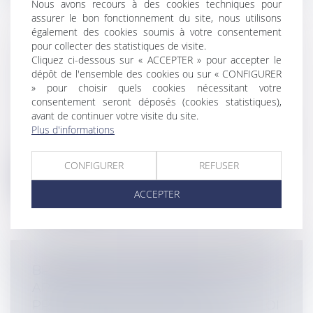
Nous avons recours à des cookies techniques pour
assurer le bon fonctionnement du site, nous utilisons
également des cookies soumis à votre consentement
pour collecter des statistiques de visite.
ENVIRONNEMENT : MISE EN LIGNE
Cliquez ci-dessous sur « ACCEPTER » pour accepter le
D'UN SITE DE CONSULTATION DES
dépôt de l'ensemble des cookies ou sur « CONFIGURER
PROJETS SOUMIS À ÉTUDE D'IMPACT
» pour choisir quels cookies nécessitant votre
consentement seront déposés (cookies statistiques),
Collectivités
/
Environnement
/
avant de continuer votre visite du site.
Environnement
Plus d'informations
Le Ministère de la transition écologique et
solidaire a ouvert le 29 mars 201...
CONFIGURER
REFUSER
Lire la suite
ACCEPTER
BREF RAPPEL DES MODIFICATIONS
APPORTÉES EN MATIÈRE DE
PRESCRIPTION EXTINCTIVE PAR LA LOI