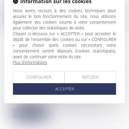
Information sur les cookies
Chambre civile de la Cour d’appel de Bor...
Nous avons recours à des cookies techniques pour
Lire la suite
assurer le bon fonctionnement du site, nous utilisons
également des cookies soumis à votre consentement
pour collecter des statistiques de visite.
Cliquez ci-dessous sur « ACCEPTER » pour accepter le
dépôt de l'ensemble des cookies ou sur « CONFIGURER
» pour choisir quels cookies nécessitant votre
consentement seront déposés (cookies statistiques),
MISE EN ŒUVRE DU COMPTE
avant de continuer votre visite du site.
PERSONNEL D'ACTIVITÉ ET DU
Plus d'informations
COMPTE PERSONNEL DE FORMATION
DANS LA FONCTION PUBLIQUE
CONFIGURER
REFUSER
Collectivités
/
Services publics
/
Fonction
publique / Personnel administratif
ACCEPTER
Un décret du 6 mai 2017 vient préciser
les modalités de mise en œuvre du comp...
Lire la suite