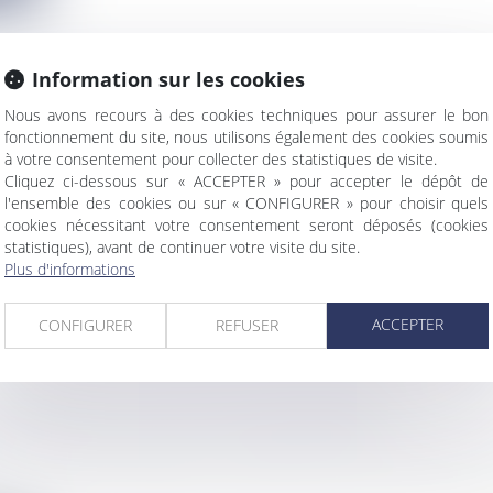
Information sur les cookies
Nous avons recours à des cookies techniques pour assurer le bon
ANTIE LÉGALE DE CONFORMITÉ PEUT-EL
fonctionnement du site, nous utilisons également des cookies soumis
E PAR UN ACQUÉREUR PROFESSIONNEL?
à votre consentement pour collecter des statistiques de visite.
s
/
Gestion de l'entreprise
/
Gestion des risques et sécu
Cliquez ci-dessous sur « ACCEPTER » pour accepter le dépôt de
e légale de conformité oblige tout vendeur à liv
l'ensemble des cookies ou sur « CONFIGURER » pour choisir quels
cookies nécessitant votre consentement seront déposés (cookies
statistiques), avant de continuer votre visite du site.
Plus d'informations
ite
ACCEPTER
CONFIGURER
REFUSER
NCEMENT DE LA POLICE MUNICIPALE
s
/
Finances locales
/
Fiscalité/ Gestion de fait/ 
éral des collectivités territoriales confie notammen