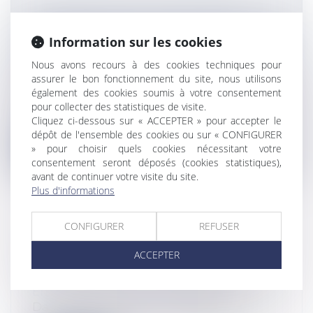
OPÉRATEURS DE PLATEFORMES
NUMÉRIQUES : QUELLES OBLIGATIONS
Information sur les cookies
D'INFORMATION ?
Nous avons recours à des cookies techniques pour
Entreprises
/
Gestion de l'entreprise
/
assurer le bon fonctionnement du site, nous utilisons
Informatique et Réseaux
également des cookies soumis à votre consentement
Un décret du 29 septembre précise les
pour collecter des statistiques de visite.
obligations d'information des opérateur...
Cliquez ci-dessous sur « ACCEPTER » pour accepter le
dépôt de l'ensemble des cookies ou sur « CONFIGURER
» pour choisir quels cookies nécessitant votre
Lire la suite
consentement seront déposés (cookies statistiques),
avant de continuer votre visite du site.
Plus d'informations
CONFIGURER
REFUSER
SOCIÉTÉ DE PARTICIPATIONS
ACCEPTER
FINANCIÈRE : INVALIDATION DE LA
TAXE À 3% SUR LES DIVIDENDES
Entreprises
/
Finances
/
Fiscalité
Dans une décision du 6 octobre 2017, le