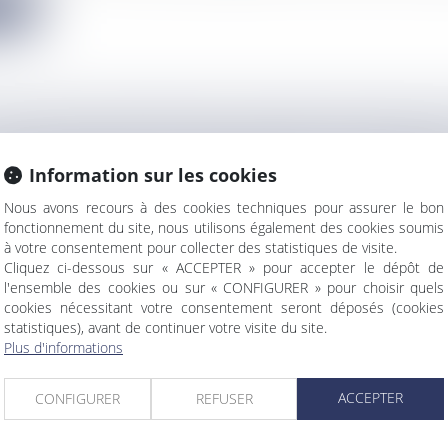
ite
LLATION DE PANNEAUX SOLAIRES PHOTOVO
OVOLTAÏQUES : OBLIGATION D’INFORMA
Information sur les cookies
ANCE DE L’INSTALLATION
Nous avons recours à des cookies techniques pour assurer le bon
s
/
Consommation
/
Contrats de vente / Prêts
fonctionnement du site, nous utilisons également des cookies soumis
uses entreprises, plus ou moins sérieuses, déma
à votre consentement pour collecter des statistiques de visite.
Cliquez ci-dessous sur « ACCEPTER » pour accepter le dépôt de
l'ensemble des cookies ou sur « CONFIGURER » pour choisir quels
ite
cookies nécessitant votre consentement seront déposés (cookies
statistiques), avant de continuer votre visite du site.
Plus d'informations
ACCEPTER
CONFIGURER
REFUSER
RMALISME DU CAUTIONNEMENT DE