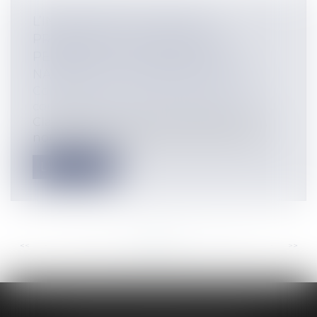
L’INJONCTION DU JUGE DE
PROCÉDER AU RÉEXAMEN NE
PERMET PAS, À ELLE SEULE, LA
NAISSANCE D’UN PERMIS TACITE
Collectivités
/
Urbanisme
/
Permis de
construire/ Documents d'urbanisme
Classiquement, si aucune décision n’est
notifiée au demandeur d’une autorisat...
Lire la suite
<<
<
...
96
97
98
99
100
101
102
...
>
>>