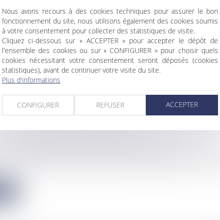
Nous avons recours à des cookies techniques pour assurer le bon
EMENT DE LA RÉMUNÉRATION DE C
fonctionnement du site, nous utilisons également des cookies soumis
TS D'ÉTABLISSEMENTS PUBLICS DE L'ETAT
à votre consentement pour collecter des statistiques de visite.
Cliquez ci-dessous sur « ACCEPTER » pour accepter le dépôt de
s
/
Services publics
/
Fonction publique / Personnel ad
l'ensemble des cookies ou sur « CONFIGURER » pour choisir quels
 9 mai 2017 concerne les règles relatives à la fixation d
cookies nécessitant votre consentement seront déposés (cookies
statistiques), avant de continuer votre visite du site.
ite
Plus d'informations
ACCEPTER
CONFIGURER
REFUSER
K SANCTIONNÉ PAR LA CNIL
s
/
Consommation
/
Informatique et Internet
on restreinte de la CNIL vient de prononcer une 
ite