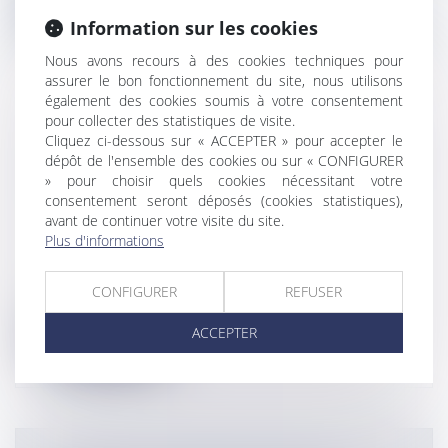
Lire la suite
Information sur les cookies
Nous avons recours à des cookies techniques pour
assurer le bon fonctionnement du site, nous utilisons
également des cookies soumis à votre consentement
pour collecter des statistiques de visite.
RÉSOLUTION D’UNE CESSION
Cliquez ci-dessous sur « ACCEPTER » pour accepter le
D’ACTIONS : LE CÉDANT RETROUVE SA
dépôt de l'ensemble des cookies ou sur « CONFIGURER
» pour choisir quels cookies nécessitant votre
QUALITÉ D’ACTIONNAIRE AVANT
consentement seront déposés (cookies statistiques),
TOUTE RÉINSCRIPTION
avant de continuer votre visite du site.
Entreprises
/
Vie de l'entreprise
/
Cession
Plus d'informations
d'entreprise
La résolution judiciaire d’une cession
CONFIGURER
REFUSER
d’actions rétablit le cédant dans sa q...
ACCEPTER
Lire la suite