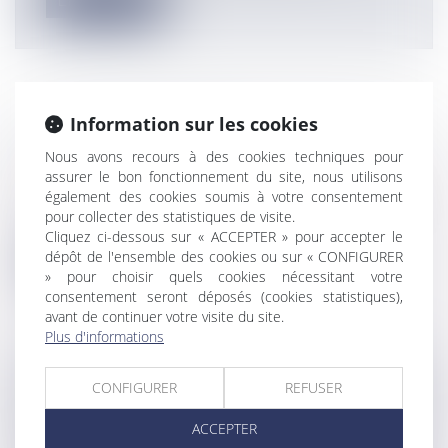
Lire la suite
Information sur les cookies
BAUX COMMERCIAUX
Entreprises
/
Gestion de l'entreprise
/
Nous avons recours à des cookies techniques pour
assurer le bon fonctionnement du site, nous utilisons
Construction Immobilier
également des cookies soumis à votre consentement
Le droit au renouvellementPar deux arrêts
pour collecter des statistiques de visite.
du même jour, la Cour de cassation...
Cliquez ci-dessous sur « ACCEPTER » pour accepter le
dépôt de l'ensemble des cookies ou sur « CONFIGURER
Lire la suite
» pour choisir quels cookies nécessitant votre
consentement seront déposés (cookies statistiques),
avant de continuer votre visite du site.
Plus d'informations
CONFIGURER
REFUSER
LE PRENEUR D'UN BAIL COMMERCIAL
Entreprises
/
Gestion de l'entreprise
/
ACCEPTER
Construction Immobilier