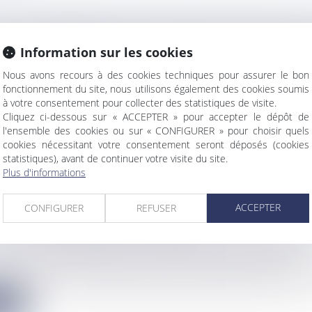
ENT D’ARBRES VERSUS PROJET DE CONSTR
Information sur les cookies
N AUX ARBRES !
s
Nous avons recours à des cookies techniques pour assurer le bon
/
Environnement
/
Environnement
fonctionnement du site, nous utilisons également des cookies soumis
2 de la loi du 8 août 2016 pour la reconquête de la biodive
à votre consentement pour collecter des statistiques de visite.
Cliquez ci-dessous sur « ACCEPTER » pour accepter le dépôt de
ite
l'ensemble des cookies ou sur « CONFIGURER » pour choisir quels
cookies nécessitant votre consentement seront déposés (cookies
statistiques), avant de continuer votre visite du site.
Plus d'informations
ACCEPTER
CONFIGURER
REFUSER
ET RETENIR NE VAUT : LE CARACTÈRE PAR
 MÊME POUR UNE COMMUNE !
s
/
Contentieux
/
Tribunal administratif/
tive
êt rendu le 11 juin 2021 sous le numéro 20 NT 02 617, la 
ite