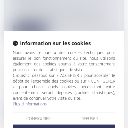
Particuliers
/
Famille
/
Divorces
En l’espèce, deux époux mariés sous le
régime de la séparation de biens ont a...
Lire la suite
Information sur les cookies
Nous avons recours à des cookies techniques pour
assurer le bon fonctionnement du site, nous utilisons
également des cookies soumis à votre consentement
LA PRESCRIPTION DE 2 ANS DE
pour collecter des statistiques de visite.
L'ASSURÉ CONTRE L'ASSUREUR
Cliquez ci-dessous sur « ACCEPTER » pour accepter le
dépôt de l'ensemble des cookies ou sur « CONFIGURER
Particuliers
/
Patrimoine
/
Assurances
» pour choisir quels cookies nécessitant votre
Quel que soit le type de contrat
consentement seront déposés (cookies statistiques),
d'assurance souscrit, en cas de différend
avant de continuer votre visite du site.
av...
Plus d'informations
Lire la suite
CONFIGURER
REFUSER