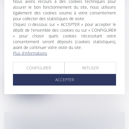
Nous avons recours à des cookies techniques pour
assurer le bon fonctionnement du site, nous utilisons
également des cookies soumis à votre consentement
pour collecter des statistiques de visite.
Cliquez ci-dessous sur « ACCEPTER » pour accepter le
UN PROPRIÉTAIRE INDIVIS PEUT-IL
dépôt de l'ensemble des cookies ou sur « CONFIGURER
METTRE EN VENTE SEUL L'IMMEUBLE
» pour choisir quels cookies nécessitant votre
INDIVIS, SANS L'ACCORD DES AUTRES
consentement seront déposés (cookies statistiques),
avant de continuer votre visite du site.
INDIVISAIRES ?
Plus d'informations
Particuliers
/
Patrimoine
/
Immobilier /
Logement
CONFIGURER
REFUSER
La vente étant un acte de disposition,
l'accord unanime de tous les indivisai...
ACCEPTER
Lire la suite
COVID-19 ET CASSE-TÊTE