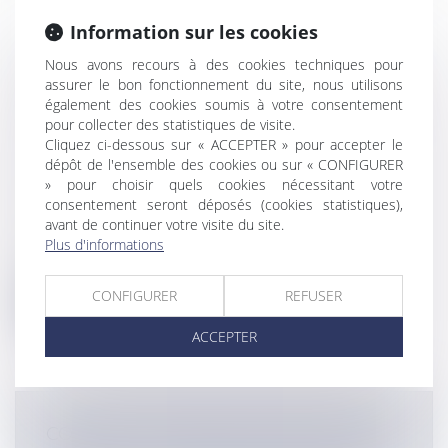
Information sur les cookies
COVID-19 : FERMETURE ET PERTE
Nous avons recours à des cookies techniques pour
D'EXPLOITATION DES COMMERÇANTS
assurer le bon fonctionnement du site, nous utilisons
ET RESTAURATEURS, QUELLE
également des cookies soumis à votre consentement
INDEMNISATION PAR LES ASSUREURS
pour collecter des statistiques de visite.
Cliquez ci-dessous sur « ACCEPTER » pour accepter le
?
dépôt de l'ensemble des cookies ou sur « CONFIGURER
Entreprises
/
Gestion de l'entreprise
/
» pour choisir quels cookies nécessitant votre
Gestion des risques et sécurité
consentement seront déposés (cookies statistiques),
De nombreux commerçants,
avant de continuer votre visite du site.
restaurateurs, cafetiers se trouvent dans
Plus d'informations
une situat...
CONFIGURER
REFUSER
Lire la suite
ACCEPTER
COVID-19 : SUR QUELS SUJETS A ÉTÉ