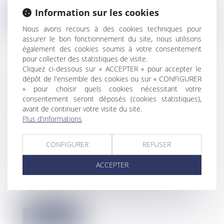
Information sur les cookies
Lire la suite
Nous avons recours à des cookies techniques pour
assurer le bon fonctionnement du site, nous utilisons
également des cookies soumis à votre consentement
pour collecter des statistiques de visite.
Cliquez ci-dessous sur « ACCEPTER » pour accepter le
dépôt de l'ensemble des cookies ou sur « CONFIGURER
RESPONSABILITÉ DE L’AVOCAT :
» pour choisir quels cookies nécessitant votre
QUAND IL N’Y A PAS DE CHANCE
consentement seront déposés (cookies statistiques),
PERDUE, IL N’Y A PAS DE PRÉJUDICE
avant de continuer votre visite du site.
INDEMNISABLE
Plus d'informations
Particuliers
/
Civil / Pénal
/
Procédure
pénale / Procédure civile
CONFIGURER
REFUSER
Entreprises
/
Gestion de l'entreprise
/
Gestion des risques et sécurité
ACCEPTER
L’avocat, comme tout professionnel, est
responsable du bon accomplissement
du...
Lire la suite