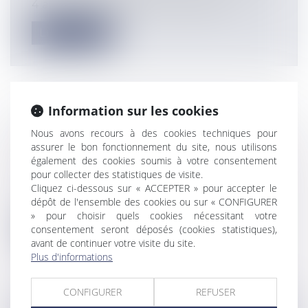
4 août 2008, modifie le régime des...
Lire la suite
Information sur les cookies
PERFORMANCE ÉNERGÉTIQUE DES
Nous avons recours à des cookies techniques pour
BÂTIMENTS À RÉNOVER
assurer le bon fonctionnement du site, nous utilisons
Collectivités
/
Urbanisme
/
Ouvrages et
également des cookies soumis à votre consentement
travaux publics/Construction
pour collecter des statistiques de visite.
On connaissait les règles concernant les
Cliquez ci-dessous sur « ACCEPTER » pour accepter le
dépôt de l'ensemble des cookies ou sur « CONFIGURER
constructions neuves (Arrêté du 21 s...
» pour choisir quels cookies nécessitant votre
consentement seront déposés (cookies statistiques),
Lire la suite
avant de continuer votre visite du site.
Plus d'informations
CONFIGURER
REFUSER