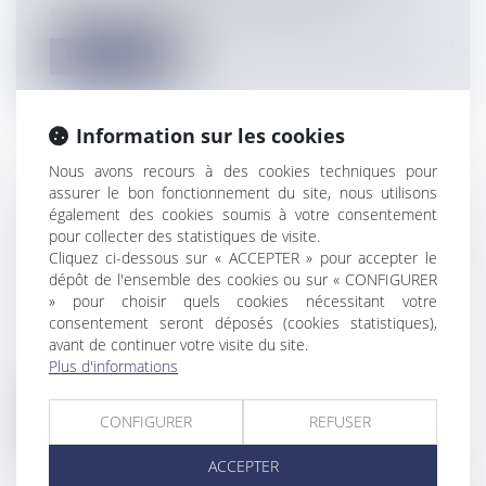
collectivités territoriales, dispose...
Lire la suite
Information sur les cookies
Nous avons recours à des cookies techniques pour
assurer le bon fonctionnement du site, nous utilisons
NÉONICOTINOÏDES : LE CONSEIL
également des cookies soumis à votre consentement
D’ÉTAT ANNULE LES DÉROGATIONS
pour collecter des statistiques de visite.
PROVISOIRES ACCORDÉES POUR
Cliquez ci-dessous sur « ACCEPTER » pour accepter le
LEUR UTILISATION
dépôt de l'ensemble des cookies ou sur « CONFIGURER
» pour choisir quels cookies nécessitant votre
Collectivités
/
Environnement
/
consentement seront déposés (cookies statistiques),
Environnement
avant de continuer votre visite du site.
Par un arrêt en date du 3 mai 2023 (n°
Plus d'informations
450155), le Conseil d’Etat est venu ra...
Lire la suite
CONFIGURER
REFUSER
ACCEPTER