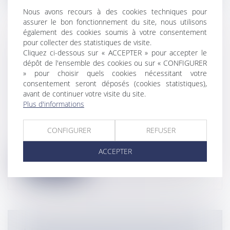
Nous avons recours à des cookies techniques pour
assurer le bon fonctionnement du site, nous utilisons
également des cookies soumis à votre consentement
pour collecter des statistiques de visite.
LES VISITES PRÉALABLES À LA VENTE
Cliquez ci-dessous sur « ACCEPTER » pour accepter le
DANS LE CADRE DES SAISIES
dépôt de l'ensemble des cookies ou sur « CONFIGURER
IMMOBILIÈRES POURRONT-ELLES
» pour choisir quels cookies nécessitant votre
consentement seront déposés (cookies statistiques),
AVOIR LIEU MALGRÉ LE
avant de continuer votre visite du site.
RECONFINEMENT ?
Plus d'informations
Entreprises
/
Contentieux
/
Voies
d'exécution
CONFIGURER
REFUSER
Dans le cadre de la procédure de saisie
immobilière, le créancier poursuivant...
ACCEPTER
Lire la suite