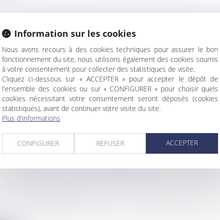
Information sur les cookies
LE 1ER DÉCEMBRE DÉCLARATION OBLIGATO
URS DE MEUBLÉS DE TOURISME PARISIENS !
Nous avons recours à des cookies techniques pour assurer le bon
s
/
Patrimoine
/
Immobilier / Logement
fonctionnement du site, nous utilisons également des cookies soumis
ez Paris et souhaitez louer votre logement par le 
à votre consentement pour collecter des statistiques de visite.
Cliquez ci-dessous sur « ACCEPTER » pour accepter le dépôt de
l'ensemble des cookies ou sur « CONFIGURER » pour choisir quels
cookies nécessitant votre consentement seront déposés (cookies
ite
statistiques), avant de continuer votre visite du site.
Plus d'informations
ACCEPTER
CONFIGURER
REFUSER
É PARENTALE : COMMENT SONT ORGANI
 DE L'ENFANT PAR SES PARENTS EN PRÉSE
s
/
Famille
/
Enfants
du 15 novembre 2017 précise les modalités d'organis