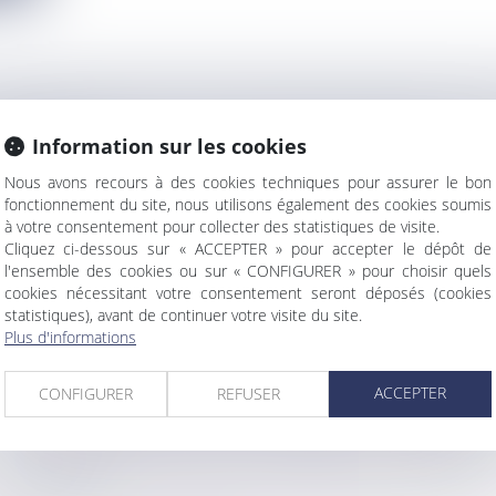
ISSEUR PEUT-IL SE VOIR APPLIQUER LA Q
CTEUR ?
Information sur les cookies
s
/
Patrimoine
/
Construction
Nous avons recours à des cookies techniques pour assurer le bon
 un fournisseur qui, au motif qu’il exécute son ob
fonctionnement du site, nous utilisons également des cookies soumis
à votre consentement pour collecter des statistiques de visite.
Cliquez ci-dessous sur « ACCEPTER » pour accepter le dépôt de
ite
l'ensemble des cookies ou sur « CONFIGURER » pour choisir quels
cookies nécessitant votre consentement seront déposés (cookies
statistiques), avant de continuer votre visite du site.
Plus d'informations
ACCEPTER
CONFIGURER
REFUSER
ACTÈRE INDÉTERMINÉ D'UN SINISTRE 
UER UNE CAUSE D'EXONÉRATION DE RESPON
 FONDEMENT DE LA GARANTIE DÉCENN
CTEURS ?