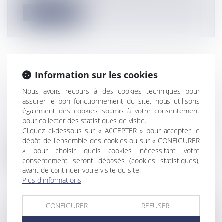
Lire la suite
Information sur les cookies
LE DÉPART À LA RETRAITE À 70 ANS
VALIDÉ
Nous avons recours à des cookies techniques pour
assurer le bon fonctionnement du site, nous utilisons
Particuliers
/
Emploi
/
Retraite / Epargne
également des cookies soumis à votre consentement
salariale
pour collecter des statistiques de visite.
Le Conseil constitutionnel a validé le
Cliquez ci-dessous sur « ACCEPTER » pour accepter le
départ à la retraite à 70 ans, estiman...
dépôt de l'ensemble des cookies ou sur « CONFIGURER
» pour choisir quels cookies nécessitant votre
Lire la suite
consentement seront déposés (cookies statistiques),
avant de continuer votre visite du site.
Plus d'informations
CONFIGURER
REFUSER
LES CONDITIONS POUR POUVOIR