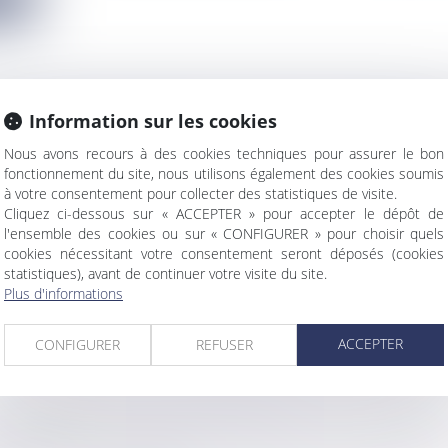
Information sur les cookies
 ENTRE CO-OBLIGÉS : POINT DE DÉPART 
CRIPTION DIFFÉRENT ENTRE MARCHÉS P
Nous avons recours à des cookies techniques pour assurer le bon
fonctionnement du site, nous utilisons également des cookies soumis
 PUBLICS !
à votre consentement pour collecter des statistiques de visite.
s
/
Gestion de l'entreprise
/
Construction Immobilier
Cliquez ci-dessous sur « ACCEPTER » pour accepter le dépôt de
s
/
Urbanisme
/
Ouvrages et travaux publics/Construct
l'ensemble des cookies ou sur « CONFIGURER » pour choisir quels
 par trois arrêts rendus le 16 janvier 2020 (Cass., 3ème civ
cookies nécessitant votre consentement seront déposés (cookies
statistiques), avant de continuer votre visite du site.
ite
Plus d'informations
ACCEPTER
CONFIGURER
REFUSER
OMMERCIAL ET CONDITIONS DE VALIDIT
DE DROIT AU BAIL